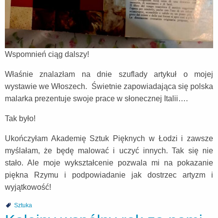
Wspomnień ciąg dalszy!
Właśnie znalazłam na dnie szuflady artykuł o mojej
wystawie we Włoszech. Świetnie zapowiadająca się polska
malarka prezentuje swoje prace w słonecznej Italii….
Tak było!
Ukończyłam Akademię Sztuk Pięknych w Łodzi i zawsze
myślałam, że będę malować i uczyć innych. Tak się nie
stało. Ale moje wykształcenie pozwala mi na pokazanie
piękna Rzymu i podpowiadanie jak dostrzec artyzm i
wyjątkowość!
Sztuka