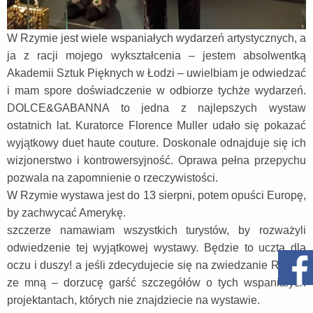
W Rzymie jest wiele wspaniałych wydarzeń artystycznych, a
ja z racji mojego wykształcenia – jestem absolwentką
Akademii Sztuk Pięknych w Łodzi – uwielbiam je odwiedzać
i mam spore doświadczenie w odbiorze tychże wydarzeń.
DOLCE&GABANNA to jedna z najlepszych wystaw
ostatnich lat. Kuratorce Florence Muller udało się pokazać
wyjątkowy duet haute couture. Doskonale odnajduje się ich
wizjonerstwo i kontrowersyjność. Oprawa pełna przepychu
pozwala na zapomnienie o rzeczywistości.
W Rzymie wystawa jest do 13 sierpni, potem opuści Europę,
by zachwycać Amerykę.
szczerze namawiam wszystkich turystów, by rozważyli
odwiedzenie tej wyjątkowej wystawy. Będzie to uczta dla
oczu i duszy! a jeśli zdecydujecie się na zwiedzanie Rzymu
ze mną – dorzucę garść szczegółów o tych wspaniałych
projektantach, których nie znajdziecie na wystawie.