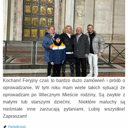
Kochani! Feryjny czas to bardzo dużo zamówień i próśb o
oprowadzanie. W tym roku mam wiele takich sytuacji że
oprowadzam po Wiecznym Mieście rodziny. Są zwykle z
małymi lub starszymi dziećmi. Niektóre maluchy są
nieśmiałe inne zarzucają pytaniami. Lubię wszystkie!
Zapraszam!
Ferie#rzym