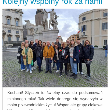
Kolejny wspólny rok za nami
Kochani! Styczeń to świetny czas do podsumowań
minionego roku! Tak wiele dobrego się wydarzyło w
moim przewodnickim życiu! Wspaniałe grupy ciekawe