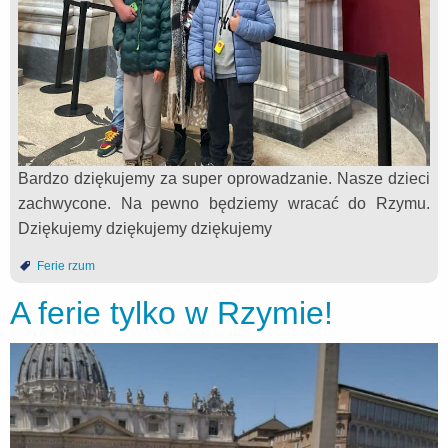
Bardzo dziękujemy za super oprowadzanie. Nasze dzieci
zachwycone. Na pewno będziemy wracać do Rzymu.
Dziękujemy dziękujemy dziękujemy
Ferie rzum
A ferie tylko w Rzymie!