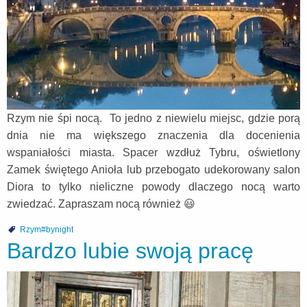
Rzym nie śpi nocą. To jedno z niewielu miejsc, gdzie porą
dnia nie ma większego znaczenia dla docenienia
wspaniałości miasta. Spacer wzdłuż Tybru, oświetlony
Zamek świętego Anioła lub przebogato udekorowany salon
Diora to tylko nieliczne powody dlaczego nocą warto
zwiedzać. Zapraszam nocą również 😃
Rzym#bynight
Bardzo lubie swoją pracę