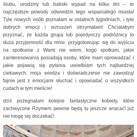
ślubu, urodziny lub babski wypad na kilka dni – to
najczęstsze powody odwiedzin tego wspaniałego miasta!
Tyle nowych osób poznałam w ostatnich tygodniach, i tyle
dobrych emocji i wzruszeń otrzymałam! Chciałabym
przyznać, że każda grupa lub pojedynczy podróżnicy to
duża przyjemność dla mnie. przygotowując się do wyjścia
na spotkanie z Wami nie wiem, kogo spotkam, jakie
zainteresowania posiadają osoby, które mam oprowadzać i
jakie pojawią się pytania. uwielbiam tych najbardziej
ciekawych. moja wiedza i doświadczenie nie zawodzą!
fajnie jest z emocjami słuchać i opowiadać o wszystkich
cudach w tym mieście!
dziś pożegnałam kolejne fantastyczne kobiety, które
zachwycone Rzymem pewnie będą tu jeszcze wracać! już
nie mogę się doczekać!