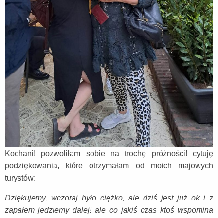
Kochani! pozwoliłam sobie na trochę próżności! cytuję
podziękowania, które otrzymałam od moich majowych
turystów:
Dziękujemy, wczoraj było ciężko, ale dziś jest już ok i z
zapałem jedziemy dalej! ale co jakiś czas ktoś wspomina