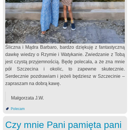
Śliczna i Mądra Barbaro, bardzo dziękuję z fantastyczną
dawkę wiedzy o Rzymie i Watykanie. Zwiedzanie z Tobą
jest czystą przyjemnością. Będę polecała, a że zna mnie
pół Szczecina i okolic, to zapewne skutecznie.
Serdecznie pozdrawiam i jeżeli będziesz w Szczecinie –
zapraszam na dobrą kawę.
Małgorzata J.W.
Polecam
Czy mnie Pani pamięta pani