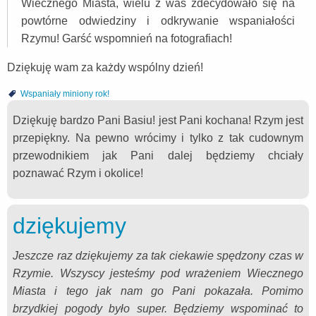
Wiecznego Miasta, wielu z was zdecydowało się na
powtórne odwiedziny i odkrywanie wspaniałości
Rzymu! Garść wspomnień na fotografiach!
Dziękuję wam za każdy wspólny dzień!
Wspaniały miniony rok!
Dziękuję bardzo Pani Basiu! jest Pani kochana! Rzym jest
przepiękny. Na pewno wrócimy i tylko z tak cudownym
przewodnikiem jak Pani dalej będziemy chciały
poznawać Rzym i okolice!
dziękujemy
Jeszcze raz dziękujemy za tak ciekawie spędzony czas w
Rzymie. Wszyscy jesteśmy pod wrażeniem Wiecznego
Miasta i tego jak nam go Pani pokazała. Pomimo
brzydkiej pogody było super. Będziemy wspominać to