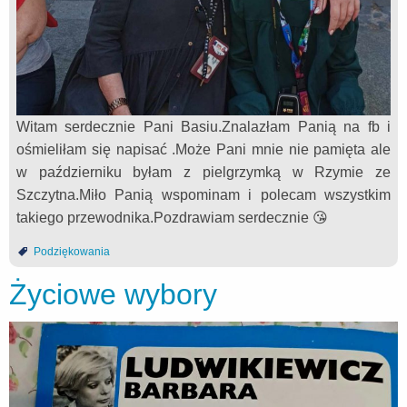
Witam serdecznie Pani Basiu.Znalazłam Panią na fb i
ośmieliłam się napisać .Może Pani mnie nie pamięta ale
w październiku byłam z pielgrzymką w Rzymie ze
Szczytna.Miło Panią wspominam i polecam wszystkim
takiego przewodnika.Pozdrawiam serdecznie 😘
Podziękowania
Życiowe wybory