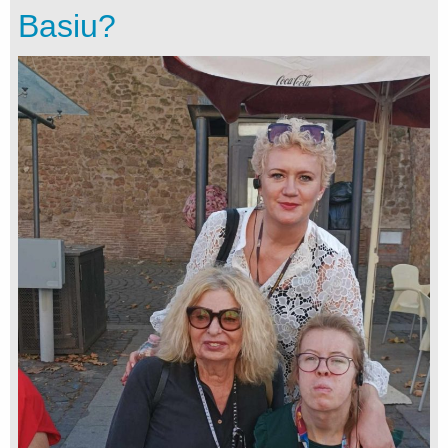
Basiu?