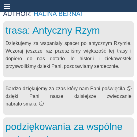
AUTHOR:
HALINA BERNAT
trasa: Antyczny Rzym
Dziękujemy za wspaniały spacer po antycznym Rzymie.
Wczoraj jeszcze raz przeszliśmy większość tej trasy i
dopiero do nas dotarło ile historii i ciekawostek
przyswoiliśmy dzięki Pani. pozdrawiamy serdecznie.
Bardzo dziękujemy za czas który nam Pani poświęciła 🙂
dzięki Pani nasze dzisiejsze zwiedzanie
nabrało smaku 🙂
podziękowania za wspólne