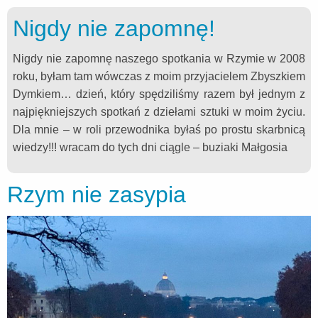
Nigdy nie zapomnę!
Nigdy nie zapomnę naszego spotkania w Rzymie w 2008
roku, byłam tam wówczas z moim przyjacielem Zbyszkiem
Dymkiem… dzień, który spędziliśmy razem był jednym z
najpiękniejszych spotkań z dziełami sztuki w moim życiu.
Dla mnie – w roli przewodnika byłaś po prostu skarbnicą
wiedzy!!! wracam do tych dni ciągle – buziaki Małgosia
Rzym nie zasypia