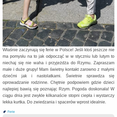
Właśnie zaczynają się ferie w Polsce! Jeśli ktoś jeszcze nie
ma pomysłu na to jak odpocząć w w styczniu lub lutym to
niechaj się nie waha i przyjeżdża do Rzymu. Zapraszam
małe i duże grupy! Mam świetny kontakt zarowno z małymi
dziećmi jak i nastolatkami. Świetnie sprawdza się
oprowadzanie rodzinne. Chętnie podpowiem gdzie dzieci
najlepiej bawią się poznając Rzym. Pogoda doskonała! W
ciągu dnia jest zwykle kilkanaście stopni ciepła i wystarczy
lekka kurtka. Do zwiedzania i spacerów wprost idealnie.
Ferie