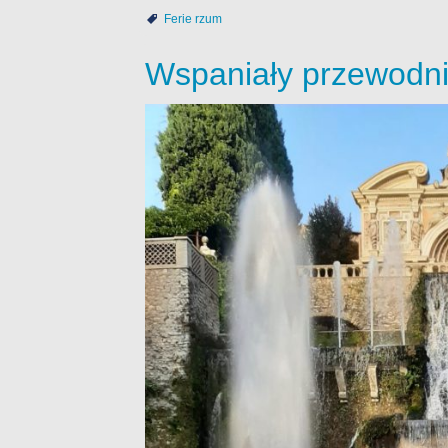
Ferie rzum
Wspaniały przewodn