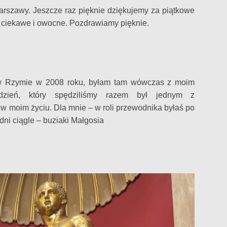
arszawy. Jeszcze raz pięknie dziękujemy za piątkowe
o ciekawe i owocne. Pozdrawiamy pięknie.
w Rzymie w 2008 roku, byłam tam wówczas z moim
zień, który spędziliśmy razem był jednym z
i w moim życiu. Dla mnie – w roli przewodnika byłaś po
dni ciągle – buziaki Małgosia