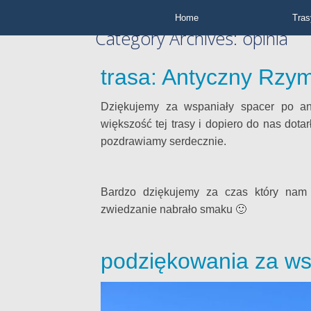
Home
Tras
Category Archives:
opinia
trasa: Antyczny Rzy
Dziękujemy za wspaniały spacer po an
większość tej trasy i dopiero do nas dotarł
pozdrawiamy serdecznie.
Bardzo dziękujemy za czas który nam 
zwiedzanie nabrało smaku 🙂
podziękowania za ws