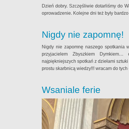
Dzień dobry. Szczęśliwie dotarliśmy do W
oprowadzenie. Kolejne dni też były bardz
Nigdy nie zapomnę!
Nigdy nie zapomnę naszego spotkania 
przyjacielem Zbyszkiem Dymkiem… d
najpiękniejszych spotkań z dziełami sztuk
prostu skarbnicą wiedzy!!! wracam do tych 
Wsaniale ferie