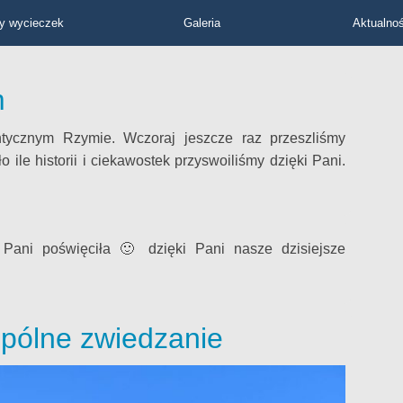
y wycieczek
Galeria
Aktualnoś
m
tycznym Rzymie. Wczoraj jeszcze raz przeszliśmy
o ile historii i ciekawostek przyswoiliśmy dzięki Pani.
Pani poświęciła 🙂 dzięki Pani nasze dzisiejsze
pólne zwiedzanie