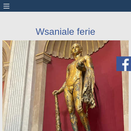
Wsaniale ferie