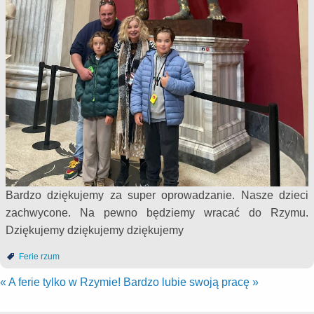
Bardzo dziękujemy za super oprowadzanie. Nasze dzieci
zachwycone. Na pewno będziemy wracać do Rzymu.
Dziękujemy dziękujemy dziękujemy
Ferie rzum
«
A ferie tylko w Rzymie!
Bardzo lubie swoją pracę
»