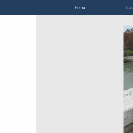
Home
Tras