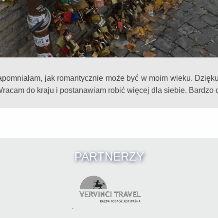
 zapomniałam, jak romantycznie może być w moim wieku. Dzięk
Wracam do kraju i postanawiam robić więcej dla siebie. Bardzo 
PARTNERZY