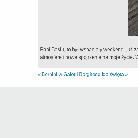
Pani Basiu, to był wspaniały weekend. już
atmosferę i nowe spojrzenie na moje życie. 
«
Bernini w Galerii Borghese
Idą święta
»