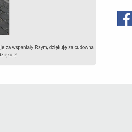
uję za wspaniały Rzym, dziękuję za cudowną
dziękuję!