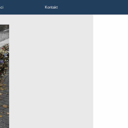
ci
Kontakt