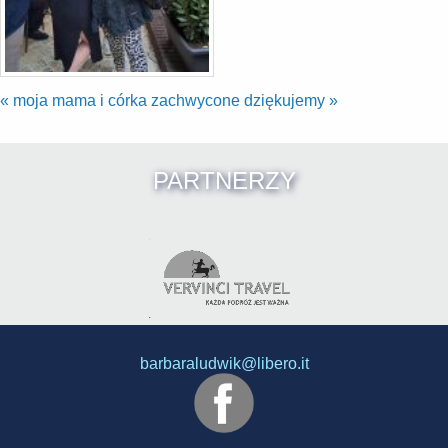
«
moja mama i córka zachwycone
dziękujemy
»
PARTNERZY
barbaraludwik@libero.it