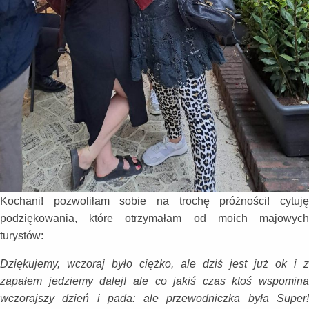
Kochani! pozwoliłam sobie na trochę próżności! cytuję
podziękowania, które otrzymałam od moich majowych
turystów:
Dziękujemy, wczoraj było ciężko, ale dziś jest już ok i z
zapałem jedziemy dalej! ale co jakiś czas ktoś wspomina
wczorajszy dzień i pada: ale przewodniczka była Super!