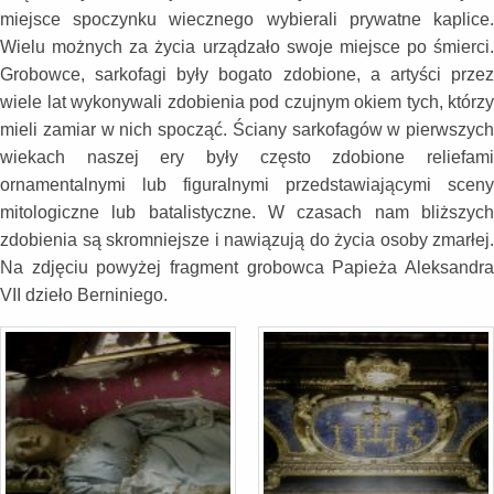
miejsce spoczynku wiecznego wybierali prywatne kaplice.
Wielu możnych za życia urządzało swoje miejsce po śmierci.
Grobowce, sarkofagi były bogato zdobione, a artyści przez
wiele lat wykonywali zdobienia pod czujnym okiem tych, którzy
mieli zamiar w nich spocząć. Ściany sarkofagów w pierwszych
wiekach naszej ery były często zdobione reliefami
ornamentalnymi lub figuralnymi przedstawiającymi sceny
mitologiczne lub batalistyczne. W czasach nam bliższych
zdobienia są skromniejsze i nawiązują do życia osoby zmarłej.
Na zdjęciu powyżej fragment grobowca Papieża Aleksandra
VII dzieło Berniniego.