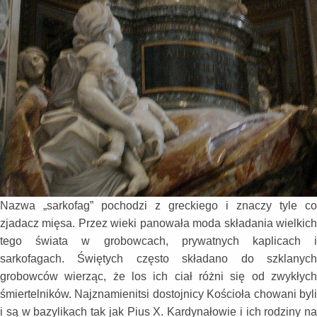
Nazwa „sarkofag” pochodzi z greckiego i znaczy tyle co
zjadacz mięsa. Przez wieki panowała moda składania wielkich
tego świata w grobowcach, prywatnych kaplicach i
sarkofagach. Świętych często składano do szklanych
grobowców wierząc, że los ich ciał różni się od zwykłych
śmiertelników. Najznamienitsi dostojnicy Kościoła chowani byli
i są w bazylikach tak jak Pius X. Kardynałowie i ich rodziny na