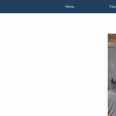
Home
Tras