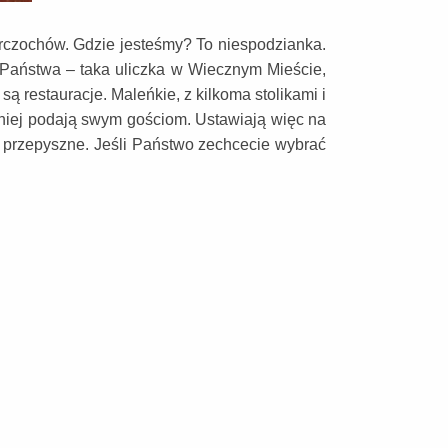
arczochów. Gdzie jesteśmy? To niespodzianka.
 Państwa – taka uliczka w Wiecznym Mieście,
ą restauracje. Maleńkie, z kilkoma stolikami i
ętniej podają swym gościom. Ustawiają więc na
i przepyszne. Jeśli Państwo zechcecie wybrać