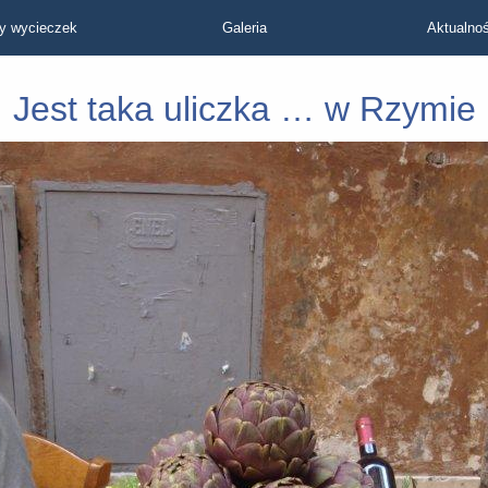
y wycieczek
Galeria
Aktualnoś
Jest taka uliczka … w Rzymie