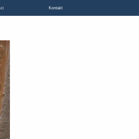
ci
Kontakt