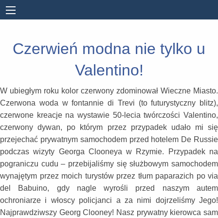
Czerwień modna nie tylko u
Valentino!
W ubiegłym roku kolor czerwony zdominował Wieczne Miasto.
Czerwona woda w fontannie di Trevi (to futurystyczny blitz),
czerwone kreacje na wystawie 50-lecia twórczości Valentino,
czerwony dywan, po którym przez przypadek udało mi się
przejechać prywatnym samochodem przed hotelem De Russie
podczas wizyty Georga Clooneya w Rzymie. Przypadek na
pograniczu cudu – przebijaliśmy się służbowym samochodem
wynajętym przez moich turystów przez tłum paparazich po via
del Babuino, gdy nagle wyrośli przed naszym autem
ochroniarze i włoscy policjanci a za nimi dojrzeliśmy Jego!
Najprawdziwszy Georg Clooney! Nasz prywatny kierowca sam