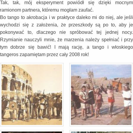
Tak, tak, mój eksperyment powiódł się dzięki mocnym
ramionom partnera, któremu mogłam zaufać.
Bo tango to akrobacja i w praktyce daleko mi do niej, ale jeśli
wychodzi się z założenia, że przeszkody są po to, aby je
pokonywać to, dlaczego nie spróbować tej jednej nocy.
Rzymianie nauczyli mnie, że marzenia należy spełniać i przy
tym dobrze się bawić! I mają rację, a tango i włoskiego
tangeros zapamiętam przez cały 2008 rok!