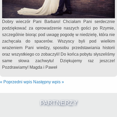
Dobry wieczór Pani Barbaro! Chciałam Pani serdecznie
podziękować za oprowadzenie naszych gości po Rzymie,
szczególnie biorąc pod uwagę pogodę w niedzielę, która nie
zachęcała do spacerów. Wszyscy byli pod wielkim
wrażeniem Pani wiedzy, sposobu przedstawiania historii
oraz wszystkiego co zobaczyli! Do końca pobytu słyszeliśmy
same słowa zachwytu! Dziękujemy raz jeszcze!
Pozdrawiamy! Magda i Paweł
«
Poprzedni wpis
Następny wpis
»
PARTNERZY