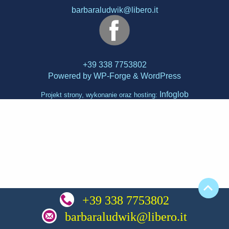
barbaraludwik@libero.it
+39 338 7753802
Powered by
WP-Forge
&
WordPress
Infoglob
Projekt strony, wykonanie oraz hosting:
+39 338 7753802
barbaraludwik@libero.it