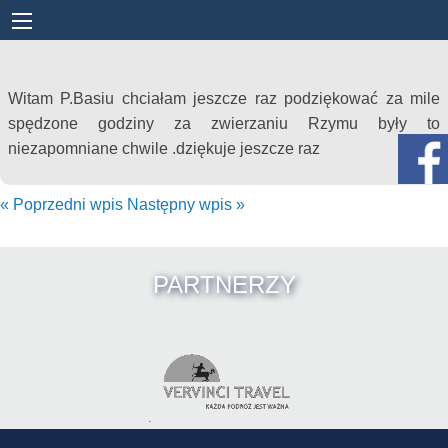
Witam P.Basiu chciałam jeszcze raz podziękować za mile
spędzone godziny za zwierzaniu Rzymu były to
niezapomniane chwile .dziękuje jeszcze raz
«
Poprzedni wpis
Następny wpis
»
PARTNERZY