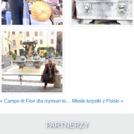
«
Campo di Fiori dla rzymian to…
Młode turystki z Polski
»
PARTNERZY