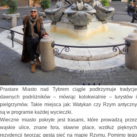
Prastare Miasto nad Tybrem ciągle podtrzymuje tradycje
dawnych podróżników – mówiąc kolokwialnie – turystów i
pielgrzymów. Takie miejsca jak: Watykan czy Rzym antyczny
są w programie każdej wycieczki.
Wieczne miasto pokryte jest trasami, które prowadzą przez
wąskie ulice, znane fora, sławne place, wzdłuż pięknych
rezydencji tworząc gęstą sieć na mapie Rzymu. Pomimo tego