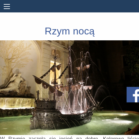
Rzym nocą
W Rzymie zaczęła się jesień na dobre. Kolorowe liście