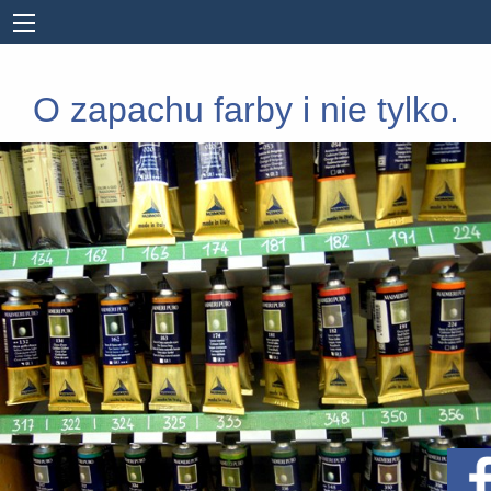
O zapachu farby i nie tylko.