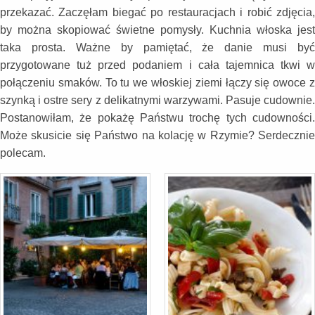
przekazać. Zaczęłam biegać po restauracjach i robić zdjęcia,
by można skopiować świetne pomysły. Kuchnia włoska jest
taka prosta. Ważne by pamiętać, że danie musi być
przygotowane tuż przed podaniem i cała tajemnica tkwi w
połączeniu smaków. To tu we włoskiej ziemi łączy się owoce z
szynką i ostre sery z delikatnymi warzywami. Pasuje cudownie.
Postanowiłam, że pokażę Państwu trochę tych cudowności.
Może skusicie się Państwo na kolację w Rzymie? Serdecznie
polecam.