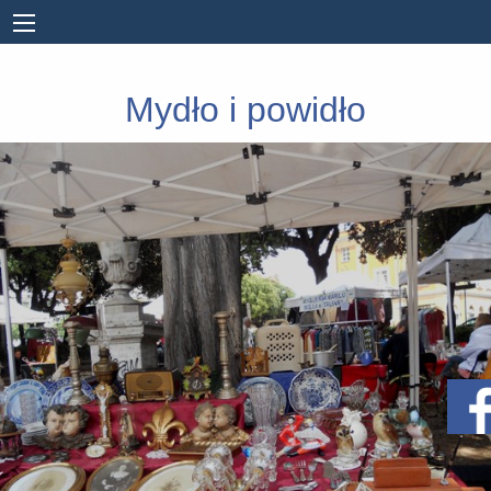
Mydło i powidło